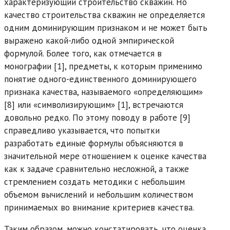
характеризующий строительство скважин. Но
качество строительства скважин не определяется
одним доминирующим признаком и не может быть
выражено какой-либо одной эмпирической
формулой. Более того, как отмечается в
монографии [1], предметы, к которым применимо
понятие одного-единственного доминирующего
признака качества, называемого «определяющим»
[8] или «символизирующим» [1], встречаются
довольно редко. По этому поводу в работе [9]
справедливо указывается, что попытки
разработать единые формулы объясняются в
значительной мере отношением к оценке качества
как к задаче сравнительно несложной, а также
стремлением создать методики с небольшим
объемом вычислений и небольшим количеством
принимаемых во внимание критериев качества.
Таким образом, можно констатировать, что оценка