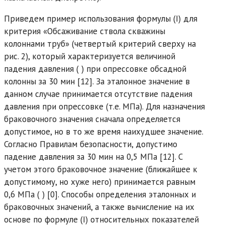
Приведем пример использования формулы (I) для
критерия «Обсаживание ствола скважины
колоннами труб» (четвертый критерий сверху на
рис. 2), который характеризуется величиной
падения давления (
) при опрессовке обсадной
колонны за 30 мин [12]. За эталонное значение в
данном случае принимается отсутствие падения
давления при опрессовке (т.е.
МПа). Для назначения
браковочного значения сначала определяется
допустимое, но в то же время наихудшее значение.
Согласно Правилам безопасности, допустимо
падение давления за 30 мин на 0,5 МПа [12]. С
учетом этого браковочное значение (ближайшее к
допустимому, но хуже него) принимается равным
0,6 МПа (
) [0]. Способы определения эталонных и
браковочных значений, а также вычисление на их
основе по формуле (I) относительных показателей