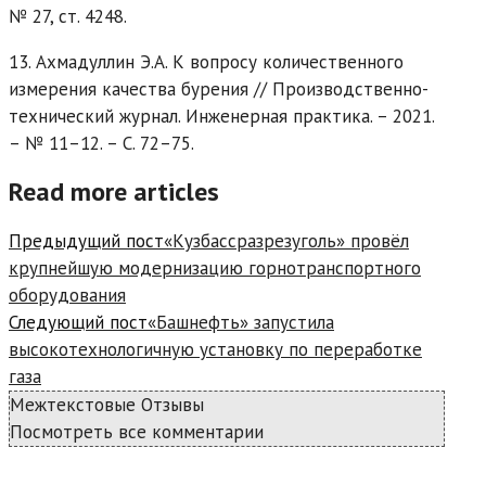
№ 27, ст. 4248.
13. Ахмадуллин Э.А. К вопросу количественного
измерения качества бурения // Производственно-
технический журнал. Инженерная практика. – 2021.
– № 11–12. – С. 72–75.
Read more articles
Предыдущий пост
«Кузбассразрезуголь» провёл
крупнейшую модернизацию горнотранспортного
оборудования
Следующий пост
«Башнефть» запустила
высокотехнологичную установку по переработке
газа
Межтекстовые Отзывы
Посмотреть все комментарии