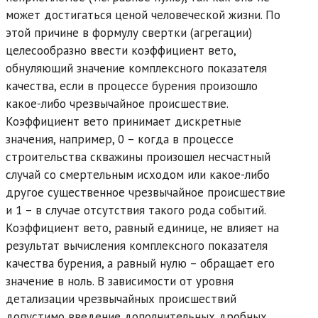
может достигаться ценой человеческой жизни. По
этой причине в формулу свертки (агрегации)
целесообразно ввести коэффициент вето,
обнуляющий значение комплексного показателя
качества, если в процессе бурения произошло
какое-либо чрезвычайное происшествие.
Коэффициент вето принимает дискретные
значения, например, 0 – когда в процессе
строительства скважины произошел несчастный
случай со смертельным исходом или какое-либо
другое существенное чрезвычайное происшествие
и 1 – в случае отсутствия такого рода событий.
Коэффициент вето, равный единице, не влияет на
результат вычисления комплексного показателя
качества бурения, а равный нулю – обращает его
значение в ноль. В зависимости от уровня
детализации чрезвычайных происшествий
допустимо введение дополнительных дробных