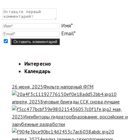
Имя*
Email*
Интересно
Календарь
26 июня, 2025
Фильтр напорный ФГМ
10
апреля, 2025
Буровые бригады ССК снова лучшие
2 мая,
2025
Ингибиторы гидратообразования: российские и
зарубежные разработки
20
января, 2025
Анализ технико-технологических