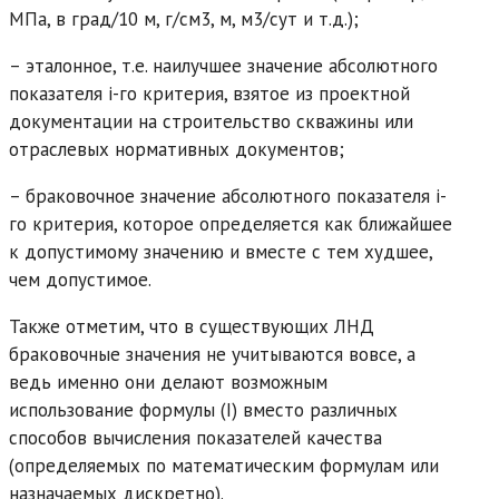
МПа, в град/10 м, г/см3, м, м3/сут и т.д.);
– эталонное, т.е. наилучшее значение абсолютного
показателя i-го критерия, взятое из проектной
документации на строительство скважины или
отраслевых нормативных документов;
– браковочное значение абсолютного показателя i-
го критерия, которое определяется как ближайшее
к допустимому значению и вместе с тем худшее,
чем допустимое.
Также отметим, что в существующих ЛНД
браковочные значения не учитываются вовсе, а
ведь именно они делают возможным
использование формулы (I) вместо различных
способов вычисления показателей качества
(определяемых по математическим формулам или
назначаемых дискретно).