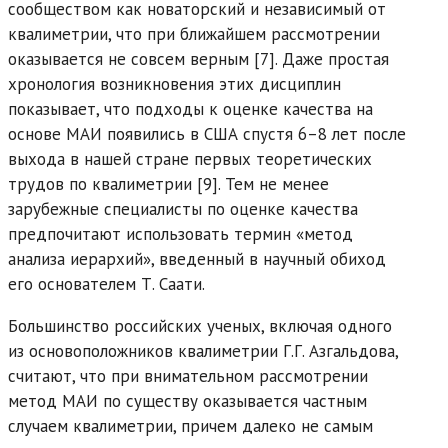
сообществом как новаторский и независимый от
квалиметрии, что при ближайшем рассмотрении
оказывается не совсем верным [7]. Даже простая
хронология возникновения этих дисциплин
показывает, что подходы к оценке качества на
основе МАИ появились в США спустя 6–8 лет после
выхода в нашей стране первых теоретических
трудов по квалиметрии [9]. Тем не менее
зарубежные специалисты по оценке качества
предпочитают использовать термин «метод
анализа иерархий», введенный в научный обиход
его основателем Т. Саати.
Большинство российских ученых, включая одного
из основоположников квалиметрии Г.Г. Азгальдова,
считают, что при внимательном рассмотрении
метод МАИ по существу оказывается частным
случаем квалиметрии, причем далеко не самым