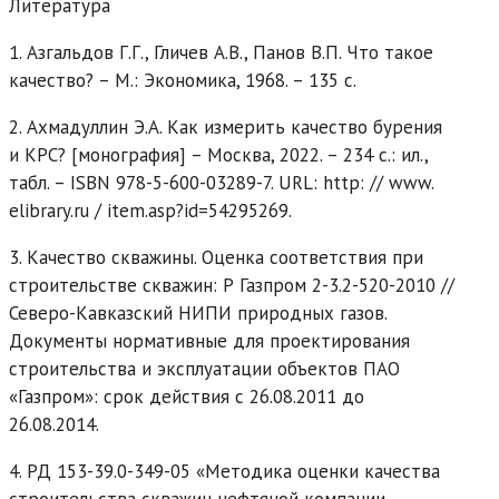
Литература
1. Азгальдов Г.Г., Гличев А.В., Панов В.П. Что такое
качество? – М.: Экономика, 1968. – 135 с.
2. Ахмадуллин Э.А. Как измерить качество бурения
и КРС? [монография] – Москва, 2022. – 234 с.: ил.,
табл. – ISBN 978-5-600-03289-7. URL: http: // www.
elibrary.ru / item.asp?id=54295269.
3. Качество скважины. Оценка соответствия при
строительстве скважин: Р Газпром 2-3.2-520-2010 //
Северо-Кавказский НИПИ природных газов.
Документы нормативные для проектирования
строительства и эксплуатации объектов ПАО
«Газпром»: срок действия с 26.08.2011 до
26.08.2014.
4. РД 153-39.0-349-05 «Методика оценки качества
строительства скважин нефтяной компании