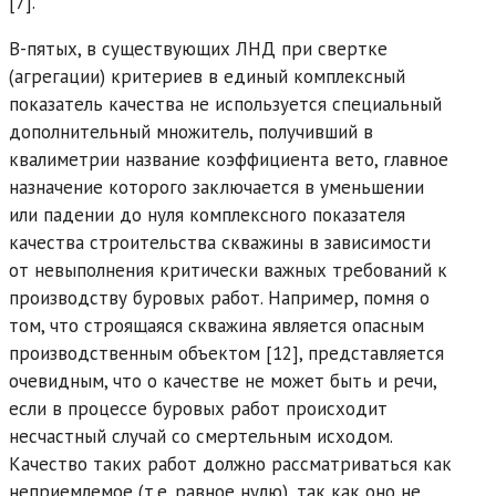
[7].
В-пятых, в существующих ЛНД при свертке
(агрегации) критериев в единый комплексный
показатель качества не используется специальный
дополнительный множитель, получивший в
квалиметрии название коэффициента вето, главное
назначение которого заключается в уменьшении
или падении до нуля комплексного показателя
качества строительства скважины в зависимости
от невыполнения критически важных требований к
производству буровых работ. Например, помня о
том, что строящаяся скважина является опасным
производственным объектом [12], представляется
очевидным, что о качестве не может быть и речи,
если в процессе буровых работ происходит
несчастный случай со смертельным исходом.
Качество таких работ должно рассматриваться как
неприемлемое (т.е. равное нулю), так как оно не