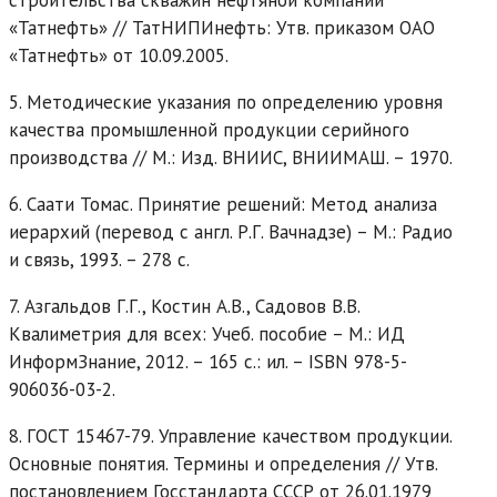
«Татнефть» // ТатНИПИнефть: Утв. приказом ОАО
«Татнефть» от 10.09.2005.
5. Методические указания по определению уровня
качества промышленной продукции серийного
производства // М.: Изд. ВНИИС, ВНИИМАШ. – 1970.
6. Саати Томас. Принятие решений: Метод анализа
иерархий (перевод с англ. Р.Г. Вачнадзе) – М.: Радио
и связь, 1993. – 278 с.
7. Азгальдов Г.Г., Костин А.В., Садовов В.В.
Квалиметрия для всех: Учеб. пособие – М.: ИД
ИнформЗнание, 2012. – 165 с.: ил. – ISBN 978-5-
906036-03-2.
8. ГОСТ 15467-79. Управление качеством продукции.
Основные понятия. Термины и определения // Утв.
постановлением Госстандарта СССР от 26.01.1979