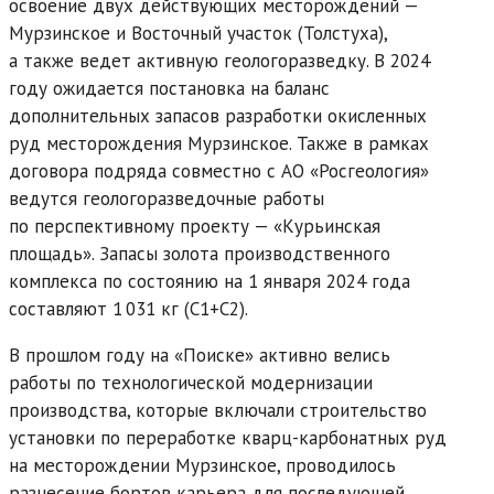
освоение двух действующих месторождений —
Мурзинское и Восточный участок (Толстуха),
а также ведет активную геологоразведку. В 2024
году ожидается постановка на баланс
дополнительных запасов разработки окисленных
руд месторождения Мурзинское. Также в рамках
договора подряда совместно с АО «Росгеология»
ведутся геологоразведочные работы
по перспективному проекту — «Курьинская
площадь». Запасы золота производственного
комплекса по состоянию на 1 января 2024 года
составляют 1 031 кг (С1+С2).
В прошлом году на «Поиске» активно велись
работы по технологической модернизации
производства, которые включали строительство
установки по переработке кварц-карбонатных руд
на месторождении Мурзинское, проводилось
разнесение бортов карьера для последующей