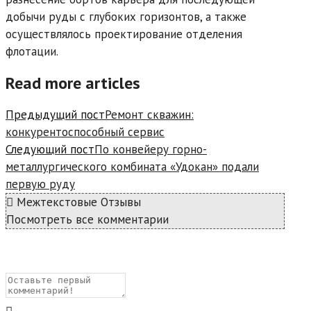
добычи руды с глубоких горизонтов, а также
осуществлялось проектирование отделения
флотации.
Read more articles
Предыдущий пост
Ремонт скважин:
конкурентоспособный сервис
Следующий пост
По конвейеру горно-
металлургического комбината «Удокан» подали
первую руду
Межтекстовые Отзывы
Посмотреть все комментарии