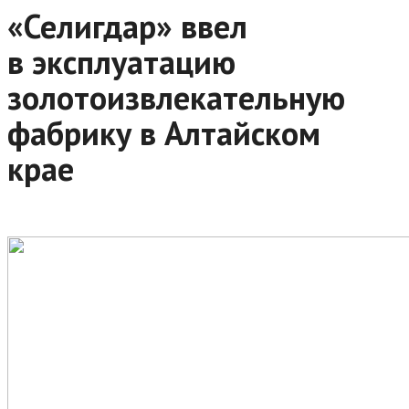
«Селигдар» ввел
в эксплуатацию
золотоизвлекательную
фабрику в Алтайском
крае