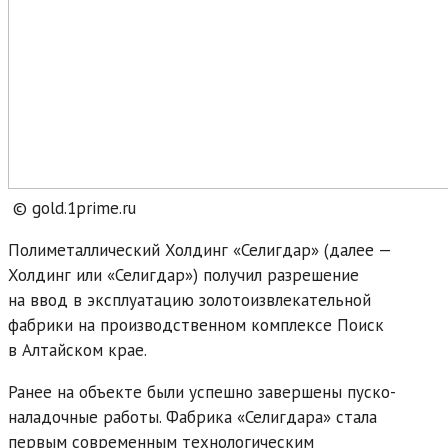
© gold.1prime.ru
Полиметаллический Холдинг «Селигдар» (далее —
Холдинг или «Селигдар») получил разрешение
на ввод в эксплуатацию золотоизвлекательной
фабрики на производственном комплексе Поиск
в Алтайском крае.
Ранее на объекте были успешно завершены пуско-
наладочные работы. Фабрика «Селигдара» стала
первым современным технологическим