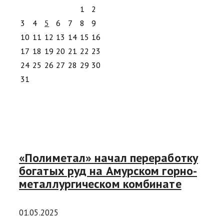
1
2
3
4
5
6
7
8
9
10
11
12
13
14
15
16
17
18
19
20
21
22
23
24
25
26
27
28
29
30
31
«Полиметал» начал переработку
богатых руд на Амурском горно-
металлургическом комбинате
01.05.2025