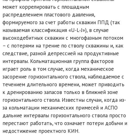
может коррелировать с площадным
распределением пластового давления,
формируемого за счет работы скважин ППД (так
называемая классификация «U-L-J»), в случае
высокодебитных скважин с многофазным потоком
– с потерями на трение по стволу скважины и, как
следствие, разной депрессией на продуктивные
интервалы. Кольматационная группа факторов
играет роль в том случае, когда механическое
засорение горизонтального ствола, наблюдаемое с
течением длительного времени, может приводить
к дренированию запасов только в ближней зоне
горизонтального ствола. Известны случаи, когда из-
за кольматации механических примесей и АСПО
дальние интервалы горизонтального ствола просто
перестают работать, что означает потери добычи и
недостижение проектного КИН.