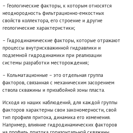
– Геологические факторы, к которым относятся
неоднородность фильтрационно-емкостных
свойств коллектора, его строение и другие
геологические характеристики;
– Гидродинамические факторы, которые отражают
процессы внутрискважинной гидравлики и
подземной гидродинамики при реализации
системы разработки месторождения;
– Кольматационные – это отдельная группа
факторов, связанная с механическим засорением
ствола скважины и призабойной зоны пласта.
Исходя из наших наблюдений, для каждой группы
факторов характерны свои закономерности, свой
тип профиля притока, динамика его изменения.
Например, влияние гидродинамических факторов
на профиль притока горизонтальной скважины