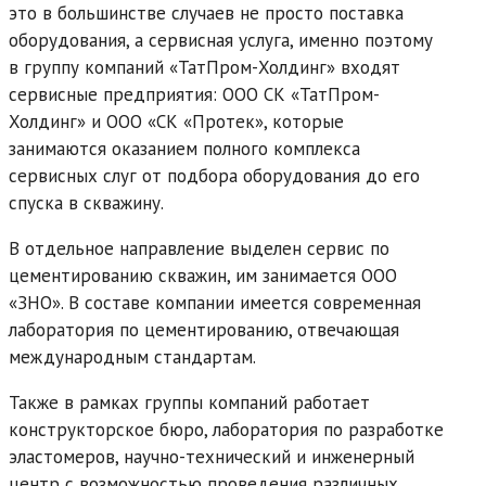
это в большинстве случаев не просто поставка
оборудования, а сервисная услуга, именно поэтому
в группу компаний «ТатПром-Холдинг» входят
сервисные предприятия: ООО СК «ТатПром-
Холдинг» и ООО «СК «Протек», которые
занимаются оказанием полного комплекса
сервисных слуг от подбора оборудования до его
спуска в скважину.
В отдельное направление выделен сервис по
цементированию скважин, им занимается ООО
«ЗНО». В составе компании имеется современная
лаборатория по цементированию, отвечающая
международным стандартам.
Также в рамках группы компаний работает
конструкторское бюро, лаборатория по разработке
эластомеров, научно-технический и инженерный
центр с возможностью проведения различных