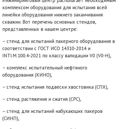
Инжиниринговый центр располагает необходимым
комплексом оборудования для испытания всей
линейки оборудования нижнего заканчивания
скважин. Вот перечень основных стендов,
представленных в нашем центре:
– стенд для испытаний пакерного оборудования в
соответствии с ГОСТ ИСО 14310-2014 и
INTI.M.100.4-2021 по классу валидации V0 (V0-H),
– комплекс испытательный нефтяного
оборудования (КИНО),
– стенд испытания подвески хвостовика (СПХ),
– стенд растяжения и сжатия (СРС),
– стенд для испытаний набухающих пакеров
(СИНП),