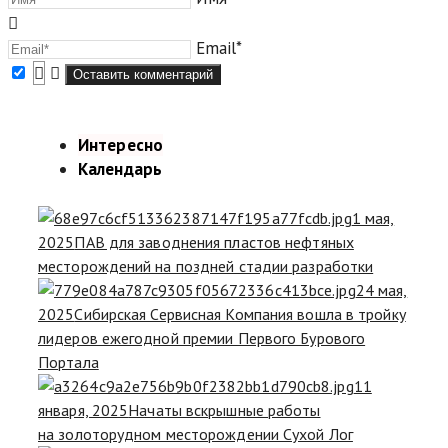
Email*
Интересно
Календарь
1 мая,
2025
ПАВ для заводнения пластов нефтяных
месторождений на поздней стадии разработки
24 мая,
2025
Сибирская Сервисная Компания вошла в тройку
лидеров ежегодной премии Первого Бурового
Портала
11
января, 2025
Начаты вскрышные работы
на золоторудном месторождении Сухой Лог