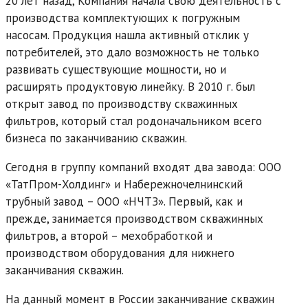
20 лет назад, Компания начала свою деятельность с
производства комплектующих к погружным
насосам. Продукция нашла активный отклик у
потребителей, это дало возможность не только
развивать существующие мощности, но и
расширять продуктовую линейку. В 2010 г. был
открыт завод по производству скважинных
фильтров, который стал родоначальником всего
бизнеса по заканчиванию скважин.
Сегодня в группу компаний входят два завода: ООО
«ТатПром-Холдинг» и Набережночелнинский
трубный завод – ООО «НЧТЗ». Первый, как и
прежде, занимается производством скважинных
фильтров, а второй – мехобработкой и
производством оборудования для нижнего
заканчивания скважин.
На данный момент в России заканчивание скважин